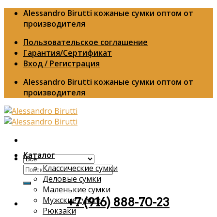
Skip
Alessandro Birutti кожаные сумки оптом от
to
производителя
content
Пользовательское соглашение
Гарантия/Сертификат
Вход / Регистрация
Alessandro Birutti кожаные сумки оптом от
производителя
Каталог
Классические сумки
Искать:
Деловые сумки
Маленькие сумки
Мужские сумки
+7 (916) 888-70-23
Рюкзаки