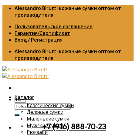
Skip
Alessandro Birutti кожаные сумки оптом от
to
производителя
content
Пользовательское соглашение
Гарантия/Сертификат
Вход / Регистрация
Alessandro Birutti кожаные сумки оптом от
производителя
Каталог
Классические сумки
Искать:
Деловые сумки
Маленькие сумки
Мужские сумки
+7 (916) 888-70-23
Рюкзаки