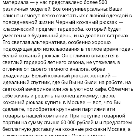
материала — у нас представлено более 500
различных моделей. Все они универсальны: Ваши
клиенты смогут легко сочетать их с любой одеждой в
повседневной жизни. Черный кожаный рюкзак —
классический предмет гардероба, который будет
уместен и в будничный день, и на деловых встречах.
Его светлая альтернатива, особенно хорошо
подходящая для использования в теплое время года -
белый кожаный рюкзак. Он отлично впишется в
светлый гардероб летнего сезона, не утяжеляя, в
отличие от своего темного аналога, образ
владелицы. Белый кожаный рюкзак женский —
идеальный спутник, где бы Вы ни были: на работе, на
светской вечеринке или же в уютном кафе. Облегчить
себе жизнь и решить наконец дилемму, где же
кожаный рюкзак купить в Москве — вот, что Вы
сделаете, приобретая крупными партиями эти
товары в нашей компании. При покупке товарной
партии на сумму свыше 60 000 рублей мы предлагаем
бесплатную доставку на кожаные рюкзаки Москва, а
также пересылку в регионы. Оплата может