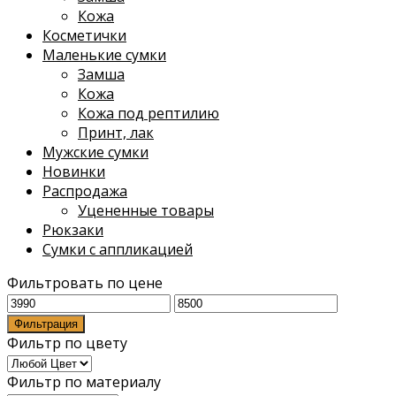
Кожа
Косметички
Маленькие сумки
Замша
Кожа
Кожа под рептилию
Принт, лак
Мужские сумки
Новинки
Распродажа
Уцененные товары
Рюкзаки
Сумки с аппликацией
Фильтровать по цене
Минимальная
Максимальная
цена
цена
Фильтрация
Фильтр по цвету
Фильтр по материалу