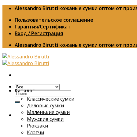
Skip
Alessandro Birutti кожаные сумки оптом от про
to
Пользовательское соглашение
content
Гарантия/Сертификат
Вход / Регистрация
Alessandro Birutti кожаные сумки оптом от про
Каталог
Искать:
Классические сумки
Деловые сумки
Маленькие сумки
Мужские сумки
Рюкзаки
Клатчи