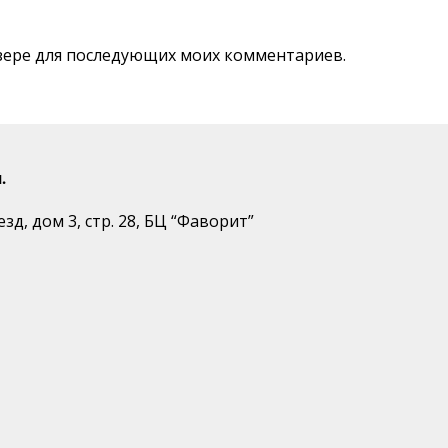
аузере для последующих моих комментариев.
.
д, дом 3, стр. 28, БЦ “Фаворит”