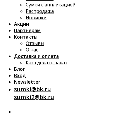
Сумки с аппликацией
Распродажа
Новинки
Акции
Партнерам
Контакты
Отзывы
О нас
Доставка и оплата
Как сделать заказ
Блог
Вход
Newsletter
sumki@bk.ru
sumki2@bk.ru