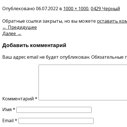
Опублековано
06.07.2022
в
1000 × 1000
,
0429 Черный
Обратные ссылки закрыты, но вы можете
оставить ко
←
Предидущее
Далее
→
Добавить комментарий
Ваш адрес email не будет опубликован.
Обязательные 
Комментарий
*
Имя
*
Email
*