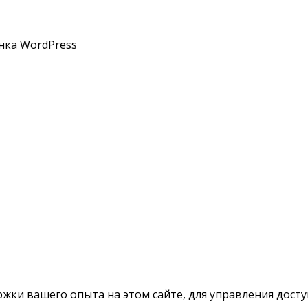
нка WordPress
ки вашего опыта на этом сайте, для управления доступ