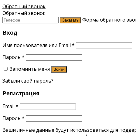
Обратный звонок
Обратный звонок
Форма обратного зво
Заказать
Вход
Имя пользователя или Email
*
Пароль
*
Запомнить меня
Войти
Забыли свой пароль?
Регистрация
Email
*
Пароль
*
Ваши личные данные будут использоваться для поддерж