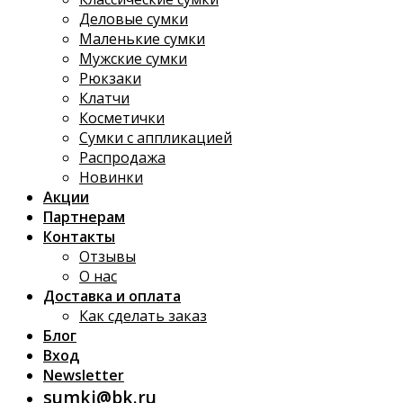
Деловые сумки
Маленькие сумки
Мужские сумки
Рюкзаки
Клатчи
Косметички
Сумки с аппликацией
Распродажа
Новинки
Акции
Партнерам
Контакты
Отзывы
О нас
Доставка и оплата
Как сделать заказ
Блог
Вход
Newsletter
sumki@bk.ru