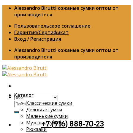
Skip
Alessandro Birutti кожаные сумки оптом от
to
производителя
content
Пользовательское соглашение
Гарантия/Сертификат
Вход / Регистрация
Alessandro Birutti кожаные сумки оптом от
производителя
Каталог
Классические сумки
Искать:
Деловые сумки
Маленькие сумки
Мужские сумки
+7 (916) 888-70-23
Рюкзаки