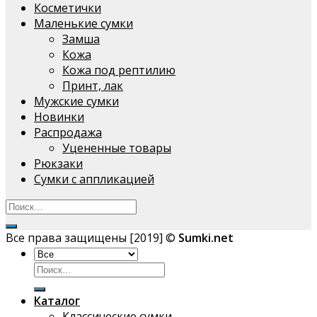
Косметички
Маленькие сумки
Замша
Кожа
Кожа под рептилию
Принт, лак
Мужские сумки
Новинки
Распродажа
Уцененные товары
Рюкзаки
Сумки с аппликацией
Все права защищены [2019] ©
Sumki.net
Искать:
Каталог
Классические сумки