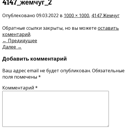
4147_жемчуг_2
Опублековано
09.03.2022
в
1000 × 1000
,
4147 Жемчуг
Обратные ссылки закрыты, но вы можете
оставить
коментарий
.
←
Предидущее
Далее
→
Добавить комментарий
Ваш адрес email не будет опубликован.
Обязательные
поля помечены
*
Комментарий
*