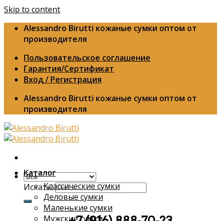
Skip to content
Alessandro Birutti кожаные сумки оптом от
производителя
Пользовательское соглашение
Гарантия/Сертификат
Вход / Регистрация
Alessandro Birutti кожаные сумки оптом от
производителя
Каталог
Классические сумки
Искать:
Деловые сумки
Маленькие сумки
Мужские сумки
+7 (916) 888-70-23