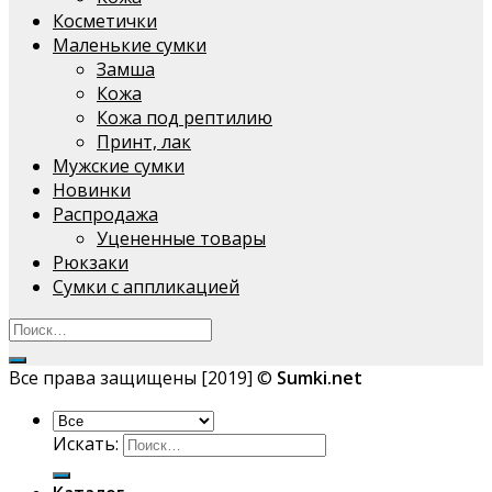
Косметички
Маленькие сумки
Замша
Кожа
Кожа под рептилию
Принт, лак
Мужские сумки
Новинки
Распродажа
Уцененные товары
Рюкзаки
Сумки с аппликацией
Все права защищены [2019] ©
Sumki.net
Искать: