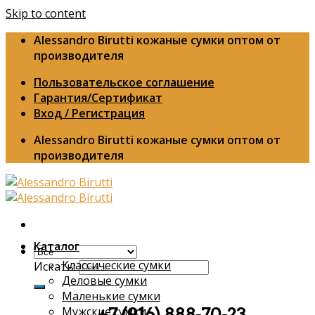
Skip to content
Alessandro Birutti кожаные сумки оптом от
производителя
Пользовательское соглашение
Гарантия/Сертификат
Вход / Регистрация
Alessandro Birutti кожаные сумки оптом от
производителя
Каталог
Классические сумки
Искать:
Деловые сумки
Маленькие сумки
Мужские сумки
+7 (916) 888-70-23