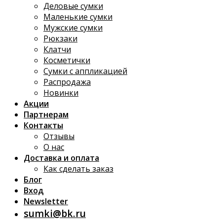
Деловые сумки
Маленькие сумки
Мужские сумки
Рюкзаки
Клатчи
Косметички
Сумки с аппликацией
Распродажа
Новинки
Акции
Партнерам
Контакты
Отзывы
О нас
Доставка и оплата
Как сделать заказ
Блог
Вход
Newsletter
sumki@bk.ru