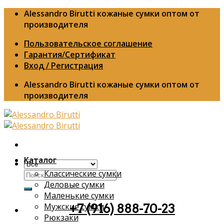
Skip
Alessandro Birutti кожаные сумки оптом от
to
производителя
content
Пользовательское соглашение
Гарантия/Сертификат
Вход / Регистрация
Alessandro Birutti кожаные сумки оптом от
производителя
Каталог
Классические сумки
Искать:
Деловые сумки
Маленькие сумки
Мужские сумки
+7 (916) 888-70-23
Рюкзаки