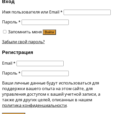
Вход
Имя пользователя или Email
*
Пароль
*
Запомнить меня
Войти
Забыли свой пароль?
Регистрация
Email
*
Пароль
*
Ваши личные данные будут использоваться для
поддержки вашего опыта на этом сайте, для
управления доступом к вашей учетной записи, а
также для других целей, описанных в нашем
политика конфиденциальности
.