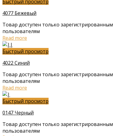
Быстрый просмотр
4077 Бежевый
Товар доступен только зарегистрированным
пользователям
Read more
Быстрый просмотр
4022 Синий
Товар доступен только зарегистрированным
пользователям
Read more
Быстрый просмотр
0147 Черный
Товар доступен только зарегистрированным
пользователям