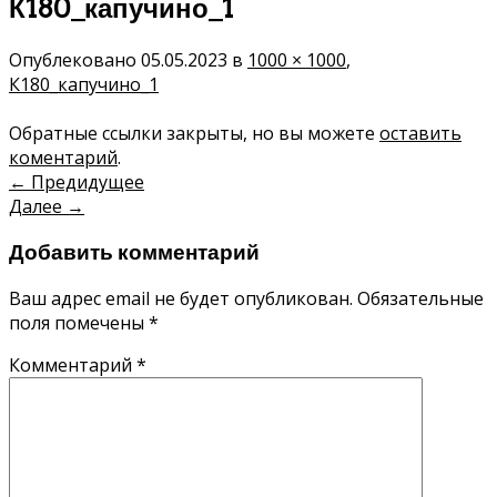
К180_капучино_1
Опублековано
05.05.2023
в
1000 × 1000
,
К180_капучино_1
Обратные ссылки закрыты, но вы можете
оставить
коментарий
.
←
Предидущее
Далее
→
Добавить комментарий
Ваш адрес email не будет опубликован.
Обязательные
поля помечены
*
Комментарий
*