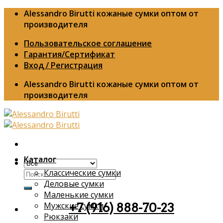
Skip
Alessandro Birutti кожаные сумки оптом от
to
производителя
content
Пользовательское соглашение
Гарантия/Сертификат
Вход / Регистрация
Alessandro Birutti кожаные сумки оптом от
производителя
Каталог
Классические сумки
Искать:
Деловые сумки
Маленькие сумки
Мужские сумки
+7 (916) 888-70-23
Рюкзаки