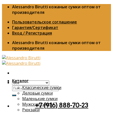
Skip
Alessandro Birutti кожаные сумки оптом от
to
производителя
content
Пользовательское соглашение
Гарантия/Сертификат
Вход / Регистрация
Alessandro Birutti кожаные сумки оптом от
производителя
Каталог
Классические сумки
Искать:
Деловые сумки
Маленькие сумки
Мужские сумки
+7 (916) 888-70-23
Рюкзаки