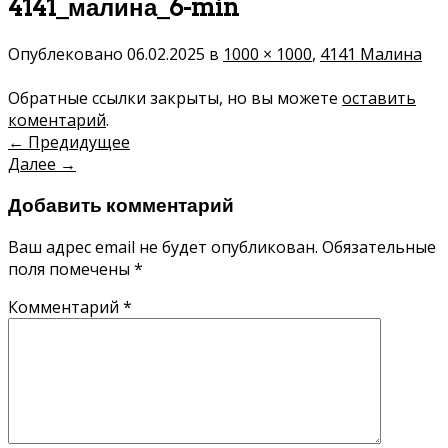
4141_малина_6-min
Опублековано
06.02.2025
в
1000 × 1000
,
4141 Малина
Обратные ссылки закрыты, но вы можете
оставить
коментарий
.
←
Предидущее
Далее
→
Добавить комментарий
Ваш адрес email не будет опубликован.
Обязательные
поля помечены
*
Комментарий
*