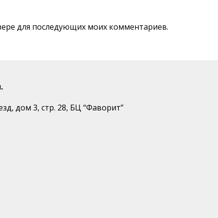
аузере для последующих моих комментариев.
.
д, дом 3, стр. 28, БЦ “Фаворит”