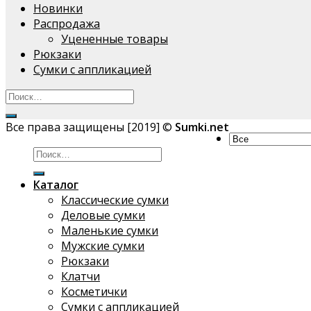
Новинки
Распродажа
Уцененные товары
Рюкзаки
Сумки с аппликацией
Все права защищены [2019] ©
Sumki.net
Искать:
Каталог
Классические сумки
Деловые сумки
Маленькие сумки
Мужские сумки
Рюкзаки
Клатчи
Косметички
Сумки с аппликацией