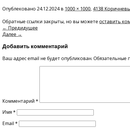
Опублековано
24.12.2024
в
1000 × 1000
,
4138 Коричнев
Обратные ссылки закрыты, но вы можете
оставить ко
←
Предидущее
Далее
→
Добавить комментарий
Ваш адрес email не будет опубликован.
Обязательные 
Комментарий
*
Имя
*
Email
*