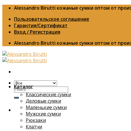
Skip
Alessandro Birutti кожаные сумки оптом от про
to
Пользовательское соглашение
content
Гарантия/Сертификат
Вход / Регистрация
Alessandro Birutti кожаные сумки оптом от про
Каталог
Искать:
Классические сумки
Деловые сумки
Маленькие сумки
Мужские сумки
Рюкзаки
Клатчи