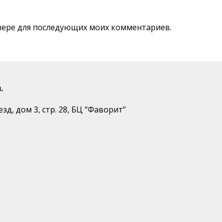
аузере для последующих моих комментариев.
.
д, дом 3, стр. 28, БЦ “Фаворит”