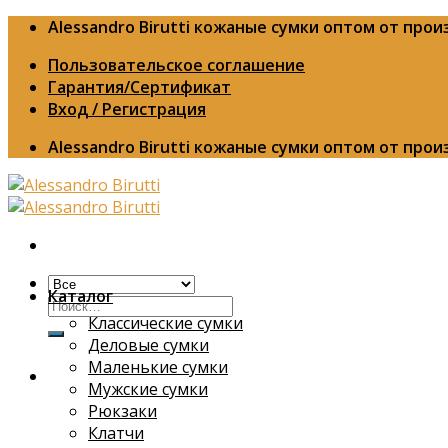
Skip
Alessandro Birutti кожаные сумки оптом от про
to
Пользовательское соглашение
content
Гарантия/Сертификат
Вход / Регистрация
Alessandro Birutti кожаные сумки оптом от про
Каталог
Искать:
Классические сумки
Деловые сумки
Маленькие сумки
Мужские сумки
Рюкзаки
Клатчи