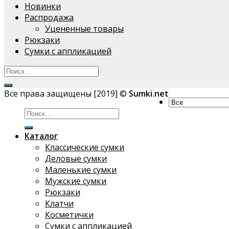
Новинки
Распродажа
Уцененные товары
Рюкзаки
Сумки с аппликацией
Все права защищены [2019] ©
Sumki.net
Искать:
Каталог
Классические сумки
Деловые сумки
Маленькие сумки
Мужские сумки
Рюкзаки
Клатчи
Косметички
Сумки с аппликацией