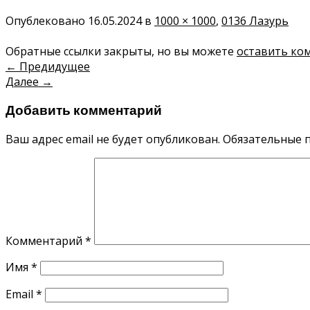
Опублековано
16.05.2024
в
1000 × 1000
,
0136 Лазурь
Обратные ссылки закрыты, но вы можете
оставить ко
←
Предидущее
Далее
→
Добавить комментарий
Ваш адрес email не будет опубликован.
Обязательные 
Комментарий
*
Имя
*
Email
*