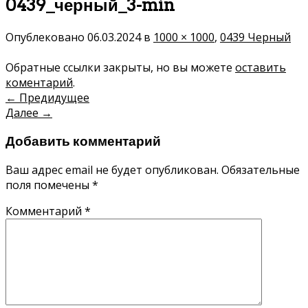
0439_черный_3-min
Опублековано
06.03.2024
в
1000 × 1000
,
0439 Черный
Обратные ссылки закрыты, но вы можете
оставить
коментарий
.
←
Предидущее
Далее
→
Добавить комментарий
Ваш адрес email не будет опубликован.
Обязательные
поля помечены
*
Комментарий
*