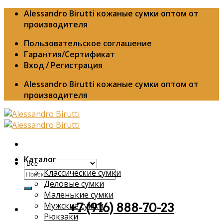
Skip
Alessandro Birutti кожаные сумки оптом от
to
производителя
content
Пользовательское соглашение
Гарантия/Сертификат
Вход / Регистрация
Alessandro Birutti кожаные сумки оптом от
производителя
Каталог
Классические сумки
Искать:
Деловые сумки
Маленькие сумки
Мужские сумки
+7 (916) 888-70-23
Рюкзаки