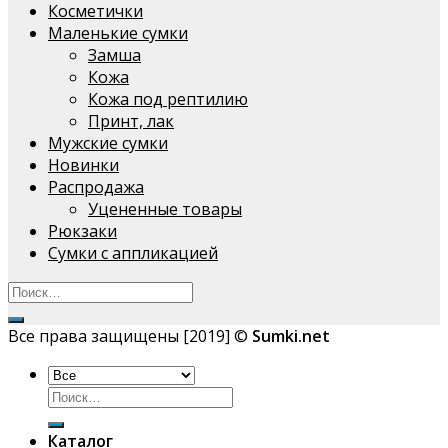
Косметички
Маленькие сумки
Замша
Кожа
Кожа под рептилию
Принт, лак
Мужские сумки
Новинки
Распродажа
Уцененные товары
Рюкзаки
Сумки с аппликацией
Все права защищены [2019] ©
Sumki.net
Искать:
Каталог