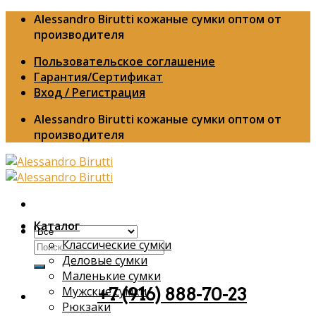
Skip
Alessandro Birutti кожаные сумки оптом от
to
производителя
content
Пользовательское соглашение
Гарантия/Сертификат
Вход / Регистрация
Alessandro Birutti кожаные сумки оптом от
производителя
Каталог
Классические сумки
Искать:
Деловые сумки
Маленькие сумки
Мужские сумки
+7 (916) 888-70-23
Рюкзаки