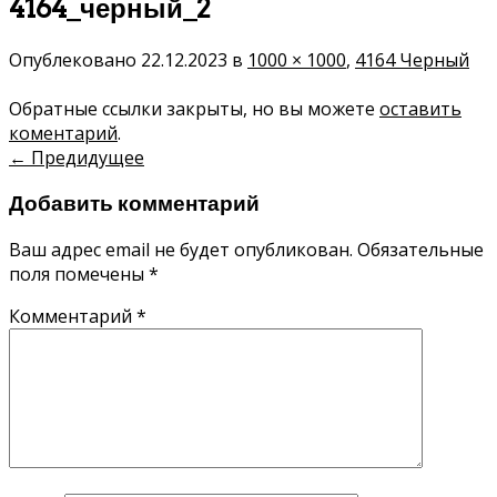
4164_черный_2
Опублековано
22.12.2023
в
1000 × 1000
,
4164 Черный
Обратные ссылки закрыты, но вы можете
оставить
коментарий
.
←
Предидущее
Добавить комментарий
Ваш адрес email не будет опубликован.
Обязательные
поля помечены
*
Комментарий
*