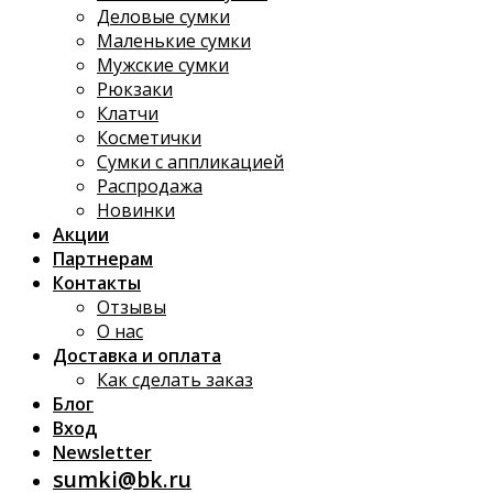
Деловые сумки
Маленькие сумки
Мужские сумки
Рюкзаки
Клатчи
Косметички
Сумки с аппликацией
Распродажа
Новинки
Акции
Партнерам
Контакты
Отзывы
О нас
Доставка и оплата
Как сделать заказ
Блог
Вход
Newsletter
sumki@bk.ru