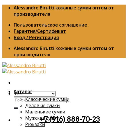
Skip
Alessandro Birutti кожаные сумки оптом от
to
производителя
content
Пользовательское соглашение
Гарантия/Сертификат
Вход / Регистрация
Alessandro Birutti кожаные сумки оптом от
производителя
Каталог
Классические сумки
Искать:
Деловые сумки
Маленькие сумки
Мужские сумки
+7 (916) 888-70-23
Рюкзаки