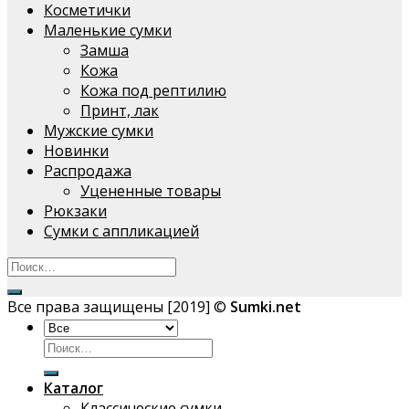
Косметички
Маленькие сумки
Замша
Кожа
Кожа под рептилию
Принт, лак
Мужские сумки
Новинки
Распродажа
Уцененные товары
Рюкзаки
Сумки с аппликацией
Все права защищены [2019] ©
Sumki.net
Искать:
Каталог
Классические сумки