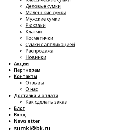
Деловые сумки
Маленькие сумки
Мужские сумки
Рюкзаки
Клатчи
Косметички
Сумки с аппликацией
Распродажа
Новинки
Акции
Партнерам
Контакты
Отзывы
О нас
Доставка и оплата
Как сделать заказ
Блог
Вход
Newsletter
sumki@bk.ru