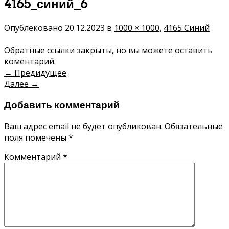
4165_синий_6
Опублековано
20.12.2023
в
1000 × 1000
,
4165 Синий
Обратные ссылки закрыты, но вы можете
оставить
коментарий
.
←
Предидущее
Далее
→
Добавить комментарий
Ваш адрес email не будет опубликован.
Обязательные
поля помечены
*
Комментарий
*