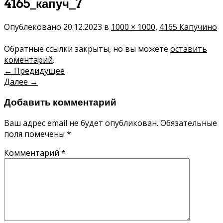
4165_капуч_7
Опублековано
20.12.2023
в
1000 × 1000
,
4165 Капучино
Обратные ссылки закрыты, но вы можете
оставить
коментарий
.
←
Предидущее
Далее
→
Добавить комментарий
Ваш адрес email не будет опубликован.
Обязательные
поля помечены
*
Комментарий
*