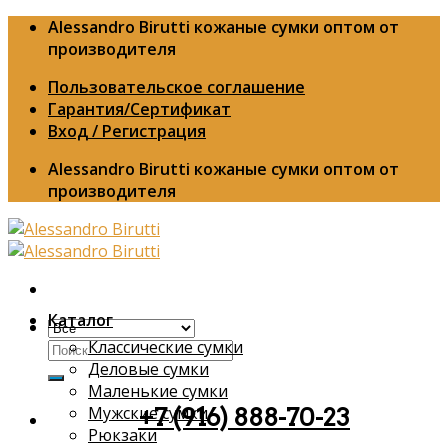
Skip
Alessandro Birutti кожаные сумки оптом от
to
производителя
content
Пользовательское соглашение
Гарантия/Сертификат
Вход / Регистрация
Alessandro Birutti кожаные сумки оптом от
производителя
Каталог
Классические сумки
Искать:
Деловые сумки
Маленькие сумки
Мужские сумки
+7 (916) 888-70-23
Рюкзаки