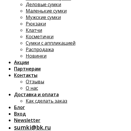
Деловые сумки
Маленькие сумки
Мужские сумки
Рюкзаки
Клатчи
Косметички
Сумки с аппликацией
Распродажа
Новинки
Акции
Партнерам
Контакты
Отзывы
О нас
Доставка и оплата
Как сделать заказ
Блог
Вход
Newsletter
sumki@bk.ru