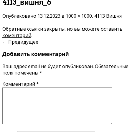
4113_вишня_6
Опублековано
13.12.2023
в
1000 × 1000
,
4113 Вишня
Обратные ссылки закрыты, но вы можете
оставить
коментарий
.
←
Предидущее
Добавить комментарий
Ваш адрес email не будет опубликован.
Обязательные
поля помечены
*
Комментарий
*