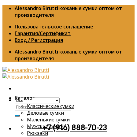
Skip
Alessandro Birutti кожаные сумки оптом от
to
производителя
content
Пользовательское соглашение
Гарантия/Сертификат
Вход / Регистрация
Alessandro Birutti кожаные сумки оптом от
производителя
Каталог
Классические сумки
Искать:
Деловые сумки
Маленькие сумки
Мужские сумки
+7 (916) 888-70-23
Рюкзаки