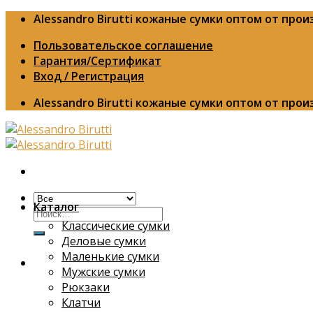
Skip
Alessandro Birutti кожаные сумки оптом от про
to
Пользовательское соглашение
content
Гарантия/Сертификат
Вход / Регистрация
Alessandro Birutti кожаные сумки оптом от про
Каталог
Искать:
Классические сумки
Деловые сумки
Маленькие сумки
Мужские сумки
Рюкзаки
Клатчи