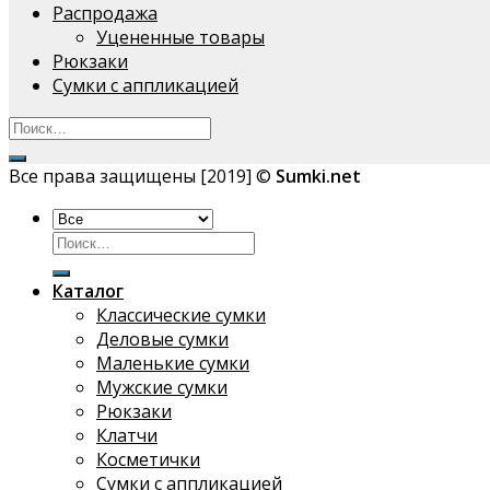
Распродажа
Уцененные товары
Рюкзаки
Сумки с аппликацией
Все права защищены [2019] ©
Sumki.net
Искать:
Каталог
Классические сумки
Деловые сумки
Маленькие сумки
Мужские сумки
Рюкзаки
Клатчи
Косметички
Сумки с аппликацией