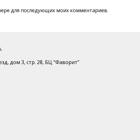
аузере для последующих моих комментариев.
.
д, дом 3, стр. 28, БЦ “Фаворит”