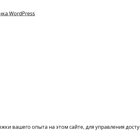
нка WordPress
ки вашего опыта на этом сайте, для управления доступ