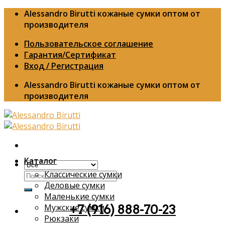
Skip
Alessandro Birutti кожаные сумки оптом от
to
производителя
content
Пользовательское соглашение
Гарантия/Сертификат
Вход / Регистрация
Alessandro Birutti кожаные сумки оптом от
производителя
Каталог
Классические сумки
Искать:
Деловые сумки
Маленькие сумки
Мужские сумки
+7 (916) 888-70-23
Рюкзаки