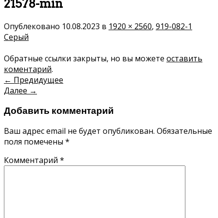
21578-min
Опублековано
10.08.2023
в
1920 × 2560
,
919-082-1
Серый
Обратные ссылки закрыты, но вы можете
оставить
коментарий
.
←
Предидущее
Далее
→
Добавить комментарий
Ваш адрес email не будет опубликован.
Обязательные
поля помечены
*
Комментарий
*