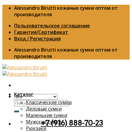
Skip
Alessandro Birutti кожаные сумки оптом от
to
производителя
content
Пользовательское соглашение
Гарантия/Сертификат
Вход / Регистрация
Alessandro Birutti кожаные сумки оптом от
производителя
Каталог
Классические сумки
Искать:
Деловые сумки
Маленькие сумки
Мужские сумки
+7 (916) 888-70-23
Рюкзаки