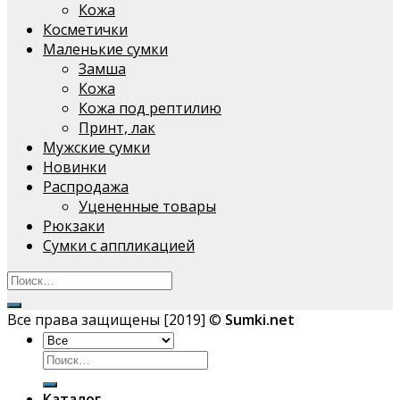
Кожа
Косметички
Маленькие сумки
Замша
Кожа
Кожа под рептилию
Принт, лак
Мужские сумки
Новинки
Распродажа
Уцененные товары
Рюкзаки
Сумки с аппликацией
Все права защищены [2019] ©
Sumki.net
Искать:
Каталог