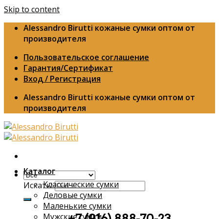
Skip to content
Alessandro Birutti кожаные сумки оптом от
производителя
Пользовательское соглашение
Гарантия/Сертификат
Вход / Регистрация
Alessandro Birutti кожаные сумки оптом от
производителя
Каталог
Классические сумки
Искать:
Деловые сумки
Маленькие сумки
Мужские сумки
+7 (916) 888-70-23