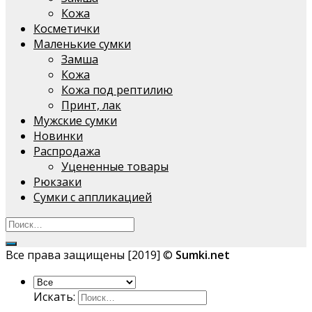
Кожа
Косметички
Маленькие сумки
Замша
Кожа
Кожа под рептилию
Принт, лак
Мужские сумки
Новинки
Распродажа
Уцененные товары
Рюкзаки
Сумки с аппликацией
Все права защищены [2019] ©
Sumki.net
Искать: