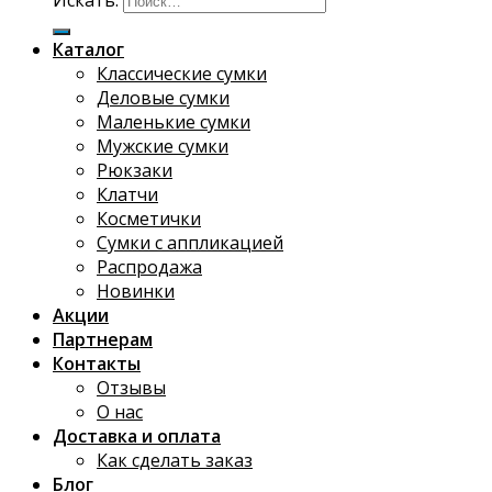
Искать:
Каталог
Классические сумки
Деловые сумки
Маленькие сумки
Мужские сумки
Рюкзаки
Клатчи
Косметички
Сумки с аппликацией
Распродажа
Новинки
Акции
Партнерам
Контакты
Отзывы
О нас
Доставка и оплата
Как сделать заказ
Блог