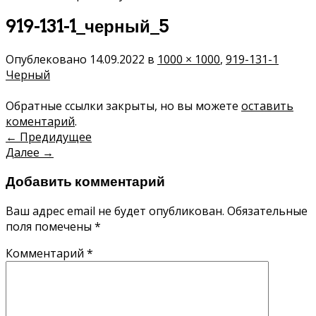
919-131-1_черный_5
Опублековано
14.09.2022
в
1000 × 1000
,
919-131-1
Черный
Обратные ссылки закрыты, но вы можете
оставить
коментарий
.
←
Предидущее
Далее
→
Добавить комментарий
Ваш адрес email не будет опубликован.
Обязательные
поля помечены
*
Комментарий
*