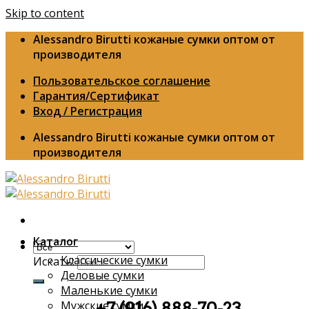
Skip to content
Alessandro Birutti кожаные сумки оптом от
производителя
Пользовательское соглашение
Гарантия/Сертификат
Вход / Регистрация
Alessandro Birutti кожаные сумки оптом от
производителя
Каталог
Классические сумки
Искать:
Деловые сумки
Маленькие сумки
Мужские сумки
+7 (916) 888-70-23