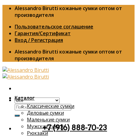
Skip
Alessandro Birutti кожаные сумки оптом от
to
производителя
content
Пользовательское соглашение
Гарантия/Сертификат
Вход / Регистрация
Alessandro Birutti кожаные сумки оптом от
производителя
Каталог
Классические сумки
Искать:
Деловые сумки
Маленькие сумки
Мужские сумки
+7 (916) 888-70-23
Рюкзаки