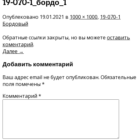
19-070-1_бордо_1
Опублековано
19.01.2021
в
1000 × 1000
,
19-070-1
Бордовый
Обратные ссылки закрыты, но вы можете
оставить
коментарий
.
Далее
→
Добавить комментарий
Ваш адрес email не будет опубликован.
Обязательные
поля помечены
*
Комментарий
*