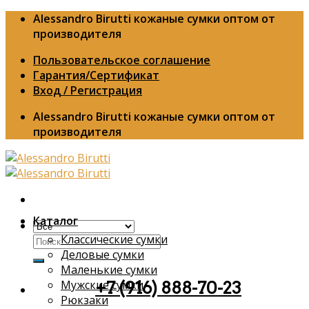
Skip
Alessandro Birutti кожаные сумки оптом от
to
производителя
content
Пользовательское соглашение
Гарантия/Сертификат
Вход / Регистрация
Alessandro Birutti кожаные сумки оптом от
производителя
Каталог
Классические сумки
Искать:
Деловые сумки
Маленькие сумки
Мужские сумки
+7 (916) 888-70-23
Рюкзаки