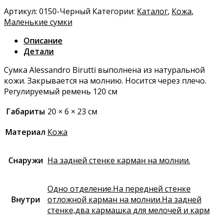
Артикул:
0150-Черный
Категории:
Каталог
,
Кожа
,
Маленькие сумки
Описание
Детали
Сумка Alessandro Birutti выполнена из натуральной
кожи. Закрывается на молнию. Носится через плечо.
Регулируемый ремень 120 см
Габариты
20 × 6 × 23 см
Материал
Кожа
Снаружи
На задней стенке карман на молнии.
Одно отделение.На передней стенке
Внутри
отложной карман на молнии.На задней
стенке,два кармашка для мелочей и карм