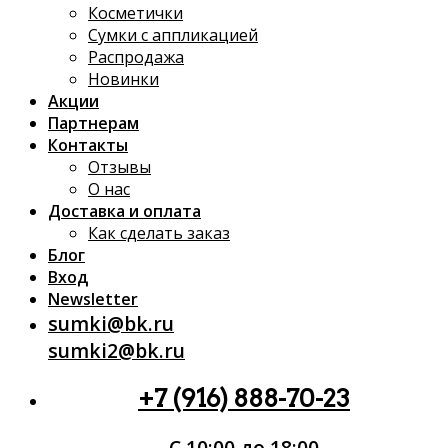
Косметички
Сумки с аппликацией
Распродажа
Новинки
Акции
Партнерам
Контакты
Отзывы
О нас
Доставка и оплата
Как сделать заказ
Блог
Вход
Newsletter
sumki@bk.ru
sumki2@bk.ru
+7 (916) 888-70-23
С 10:00 до 18:00