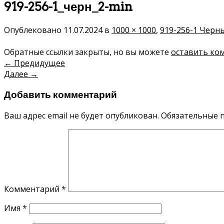
919-256-1_черн_2-min
Опублековано
11.07.2024
в
1000 × 1000
,
919-256-1 Черн
Обратные ссылки закрыты, но вы можете
оставить ко
←
Предидущее
Далее
→
Добавить комментарий
Ваш адрес email не будет опубликован.
Обязательные 
Комментарий
*
Имя
*