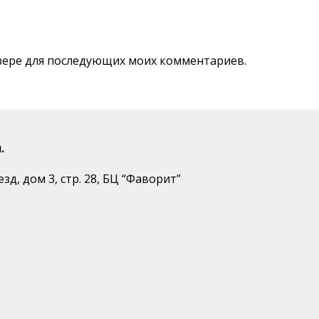
аузере для последующих моих комментариев.
.
д, дом 3, стр. 28, БЦ “Фаворит”