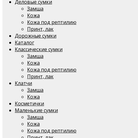
Деловые сумки
Замша
Кожа
Кожа под рептилию
Принт, лак
Дорожные сумки
Каталог
Классические сумки
Замша
Кожа
Кожа под рептилию
Принт, лак
Клатчи
Замша
Кожа
Косметички
Маленькие сумки
Замша
Кожа
Кожа под рептилию
Принт, лак