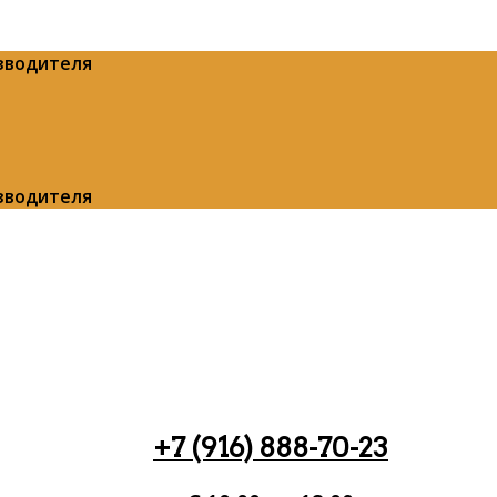
изводителя
изводителя
+7 (916) 888-70-23