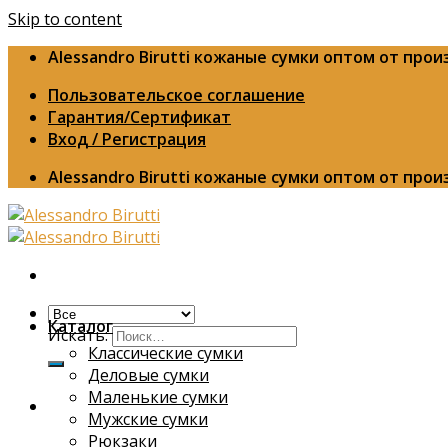
Skip to content
Alessandro Birutti кожаные сумки оптом от про
Пользовательское соглашение
Гарантия/Сертификат
Вход / Регистрация
Alessandro Birutti кожаные сумки оптом от про
Каталог
Искать:
Классические сумки
Деловые сумки
Маленькие сумки
Мужские сумки
Рюкзаки