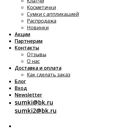
Клатчи
Косметички
Сумки с аппликацией
Распродажа
Новинки
Акции
Партнерам
Контакты
Отзывы
О нас
Доставка и оплата
Как сделать заказ
Блог
Вход
Newsletter
sumki@bk.ru
sumki2@bk.ru