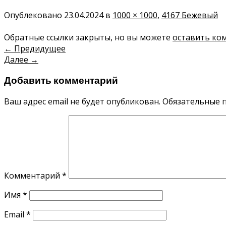
Опублековано
23.04.2024
в
1000 × 1000
,
4167 Бежевый
Обратные ссылки закрыты, но вы можете
оставить ко
←
Предидущее
Далее
→
Добавить комментарий
Ваш адрес email не будет опубликован.
Обязательные 
Комментарий
*
Имя
*
Email
*