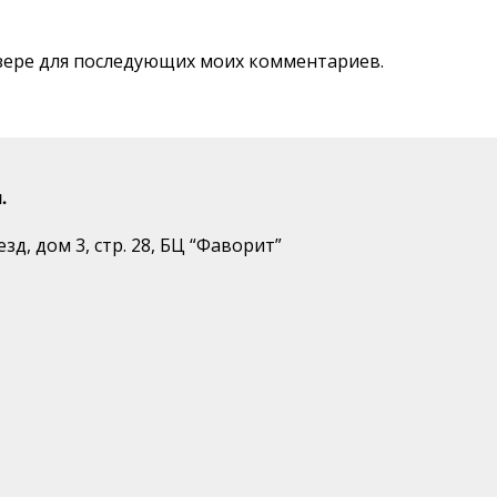
аузере для последующих моих комментариев.
.
д, дом 3, стр. 28, БЦ “Фаворит”