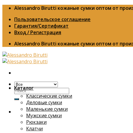
Skip
Alessandro Birutti кожаные сумки оптом от про
to
Пользовательское соглашение
content
Гарантия/Сертификат
Вход / Регистрация
Alessandro Birutti кожаные сумки оптом от про
Каталог
Искать:
Классические сумки
Деловые сумки
Маленькие сумки
Мужские сумки
Рюкзаки
Клатчи