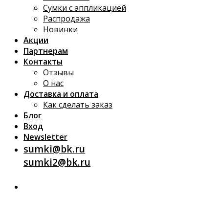
Сумки с аппликацией
Распродажа
Новинки
Акции
Партнерам
Контакты
Отзывы
О нас
Доставка и оплата
Как сделать заказ
Блог
Вход
Newsletter
sumki@bk.ru
sumki2@bk.ru