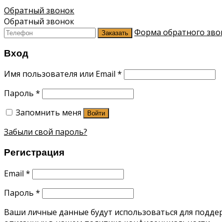
Обратный звонок
Обратный звонок
Форма обратного зво
Заказать
Вход
Имя пользователя или Email
*
Пароль
*
Запомнить меня
Войти
Забыли свой пароль?
Регистрация
Email
*
Пароль
*
Ваши личные данные будут использоваться для поддерж