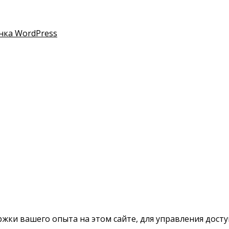
нка WordPress
ки вашего опыта на этом сайте, для управления доступ