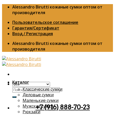
Skip
Alessandro Birutti кожаные сумки оптом от
to
производителя
content
Пользовательское соглашение
Гарантия/Сертификат
Вход / Регистрация
Alessandro Birutti кожаные сумки оптом от
производителя
Каталог
Классические сумки
Искать:
Деловые сумки
Маленькие сумки
Мужские сумки
+7 (916) 888-70-23
Рюкзаки