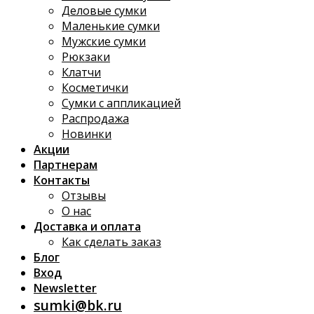
Деловые сумки
Маленькие сумки
Мужские сумки
Рюкзаки
Клатчи
Косметички
Сумки с аппликацией
Распродажа
Новинки
Акции
Партнерам
Контакты
Отзывы
О нас
Доставка и оплата
Как сделать заказ
Блог
Вход
Newsletter
sumki@bk.ru