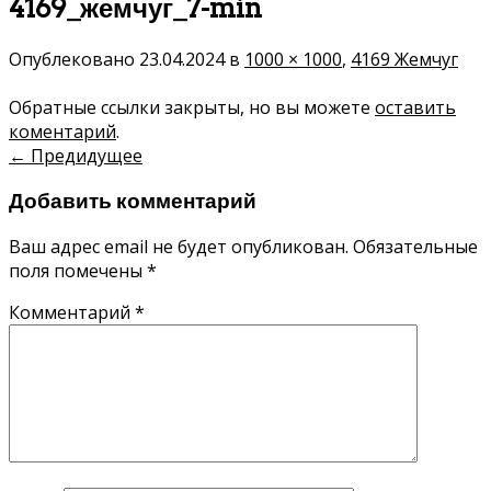
4169_жемчуг_7-min
Опублековано
23.04.2024
в
1000 × 1000
,
4169 Жемчуг
Обратные ссылки закрыты, но вы можете
оставить
коментарий
.
←
Предидущее
Добавить комментарий
Ваш адрес email не будет опубликован.
Обязательные
поля помечены
*
Комментарий
*