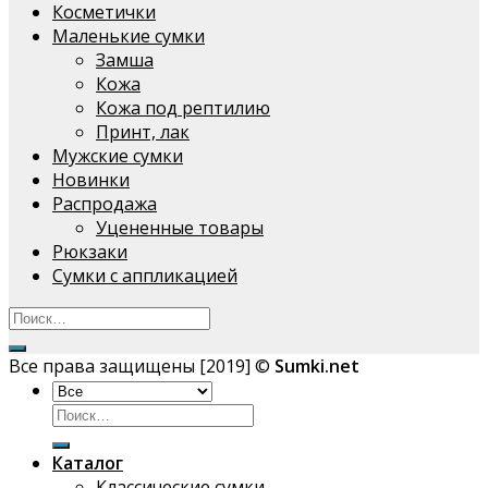
Косметички
Маленькие сумки
Замша
Кожа
Кожа под рептилию
Принт, лак
Мужские сумки
Новинки
Распродажа
Уцененные товары
Рюкзаки
Сумки с аппликацией
Все права защищены [2019] ©
Sumki.net
Искать:
Каталог
Классические сумки