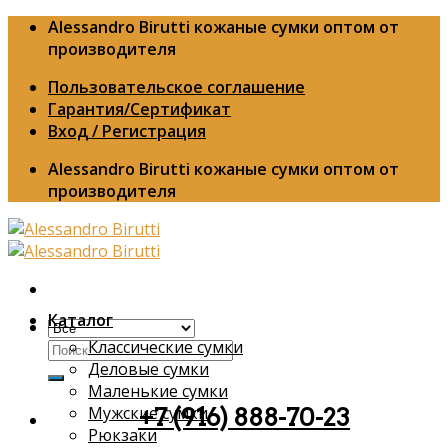
Skip
Alessandro Birutti кожаные сумки оптом от
to
производителя
content
Пользовательское соглашение
Гарантия/Сертификат
Вход / Регистрация
Alessandro Birutti кожаные сумки оптом от
производителя
Каталог
Классические сумки
Искать:
Деловые сумки
Маленькие сумки
Мужские сумки
+7 (916) 888-70-23
Рюкзаки