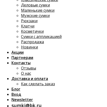
Деловые сумки
Маленькие сумки
Мужские сумки
Рюкзаки
Клатчи
Косметички
Сумки с аппликацией
Распродажа
Новинки
Акции
Партнерам
Контакты
Отзывы
О нас
Доставка и оплата
Как сделать заказ
Блог
Вход
Newsletter
sumki@bk.ru