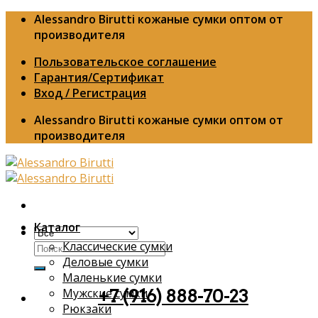
Skip
Alessandro Birutti кожаные сумки оптом от
to
производителя
content
Пользовательское соглашение
Гарантия/Сертификат
Вход / Регистрация
Alessandro Birutti кожаные сумки оптом от
производителя
Каталог
Классические сумки
Искать:
Деловые сумки
Маленькие сумки
Мужские сумки
+7 (916) 888-70-23
Рюкзаки