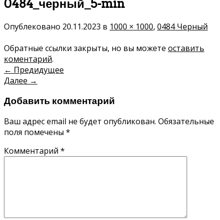
0484_черный_5-min
Опублековано
20.11.2023
в
1000 × 1000
,
0484 Черный
Обратные ссылки закрыты, но вы можете
оставить
коментарий
.
←
Предидущее
Далее
→
Добавить комментарий
Ваш адрес email не будет опубликован.
Обязательные
поля помечены
*
Комментарий
*