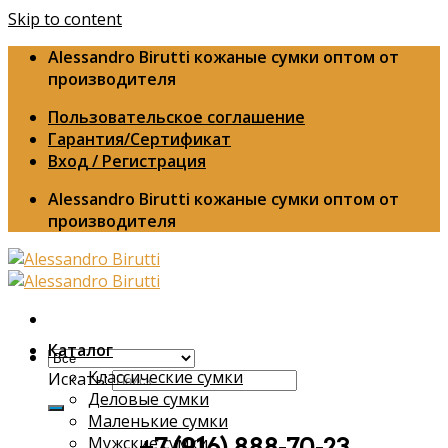
Skip to content
Alessandro Birutti кожаные сумки оптом от
производителя
Пользовательское соглашение
Гарантия/Сертификат
Вход / Регистрация
Alessandro Birutti кожаные сумки оптом от
производителя
Каталог
Классические сумки
Искать:
Деловые сумки
Маленькие сумки
Мужские сумки
+7 (916) 888-70-23