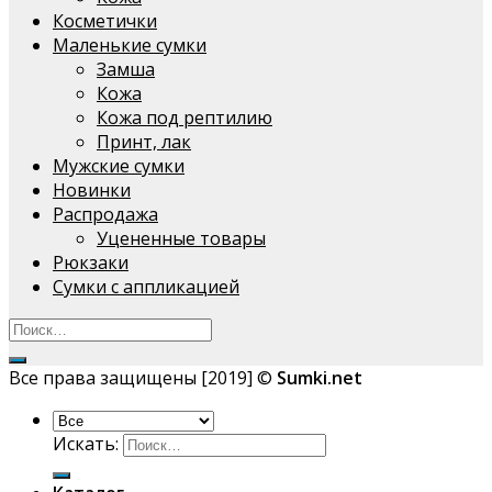
Косметички
Маленькие сумки
Замша
Кожа
Кожа под рептилию
Принт, лак
Мужские сумки
Новинки
Распродажа
Уцененные товары
Рюкзаки
Сумки с аппликацией
Все права защищены [2019] ©
Sumki.net
Искать: