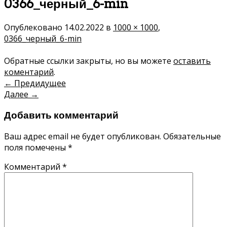
0366_черный_6-min
Опублековано
14.02.2022
в
1000 × 1000
,
0366_черный_6-min
Обратные ссылки закрыты, но вы можете
оставить
коментарий
.
←
Предидущее
Далее
→
Добавить комментарий
Ваш адрес email не будет опубликован.
Обязательные
поля помечены
*
Комментарий
*