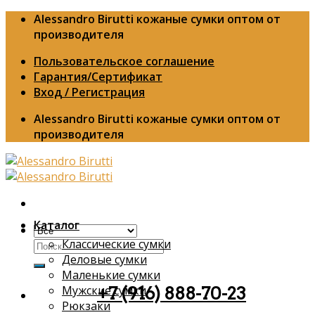
Skip
Alessandro Birutti кожаные сумки оптом от
to
производителя
content
Пользовательское соглашение
Гарантия/Сертификат
Вход / Регистрация
Alessandro Birutti кожаные сумки оптом от
производителя
Каталог
Классические сумки
Искать:
Деловые сумки
Маленькие сумки
Мужские сумки
+7 (916) 888-70-23
Рюкзаки